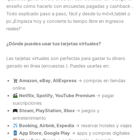
enseño cómo hacerlo con encuestas pagadas y cashback .
Todo explicado paso a paso, fácil y desde tu móvil,tablet o
pc.¡Empieza hoy y convierte tu tiempo libre en ingresos
reales!”
¿Dónde puedes usar tus tarjetas virtuales?
Las tarjetas virtuales son perfectas para gastar tu dinero
ganado en línea (encuestas ). Puedes usarlas en:
Amazon, eBay, AliExpress
→ compras en tiendas
online
Netflix, Spotify, YouTube Premium
→ pagar
suscripciones
Steam, PlayStation, Xbox
→ juegos y
entretenimiento
Booking, Airbnb, Expedia
→ reservar hoteles y viajes
App Store, Google Play
→ apps y compras digitales