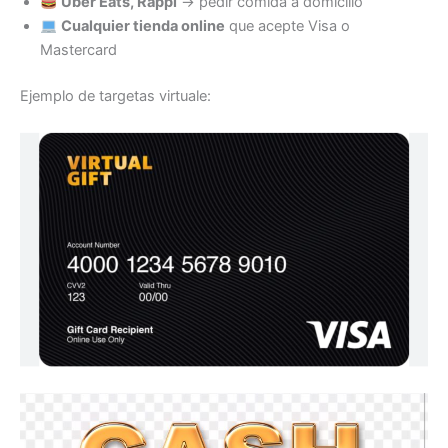
Uber Eats, Rappi
→ pedir comida a domicilio
Cualquier tienda online
que acepte Visa o
Mastercard
Ejemplo de targetas virtuale: